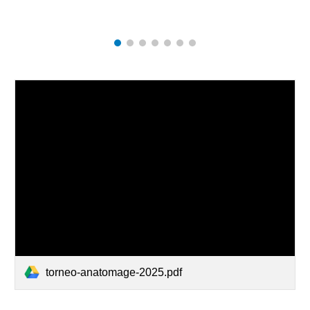
torneo-anatomage-2025.pdf