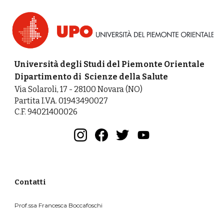
Università degli Studi del Piemonte Orientale
Dipartimento di Scienze della Salute
Via Solaroli, 17 - 28100 Novara (NO)
Partita I.VA. 01943490027
C.F. 94021400026
Contatti
Prof.ssa Francesca Boccafoschi