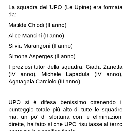
La squadra dell’UPO (Le Upine) era formata
da:
Matilde Chiodi (II anno)
Alice Mancini (II anno)
Silvia Marangoni (II anno)
Simona Asperges (II anno)
I preziosi tutor della squadra: Giada Zanetta
(IV anno), Michele Lapadula (IV anno),
Agatagaia Carciolo (III anno).
UPO si è difesa benissimo ottenendo il
punteggio totale più alto di tutte le squadre
ma, un po’ di sfortuna con le eliminazioni
dirette, ha fatto sì che UPO risultasse al terzo